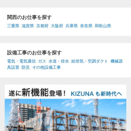
関西のお仕事を探す
三重県
滋賀県
京都府
大阪府
兵庫県
奈良県
和歌山県
設備工事のお仕事を探す
電気・電気通信
ガス
水道・排水
給排気・空調ダクト
機械器
具設置
防災
その他設備工事