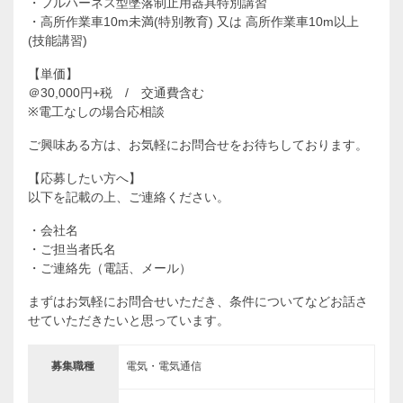
・フルハーネス型墜落制止用器具特別講習
・高所作業車10m未満(特別教育) 又は 高所作業車10m以上
(技能講習)
【単価】
＠30,000円+税 / 交通費含む
※電工なしの場合応相談
ご興味ある方は、お気軽にお問合せをお待ちしております。
【応募したい方へ】
以下を記載の上、ご連絡ください。
・会社名
・ご担当者氏名
・ご連絡先（電話、メール）
まずはお気軽にお問合せいただき、条件についてなどお話さ
せていただきたいと思っています。
募集職種
電気・電気通信