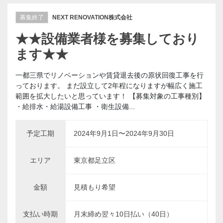
募集終了
NEXT RENOVATION株式会社
★★設備業者様を募集しており
ます★★
一都三県でリノベーションや賃貸退去後の原状回復工事を行
っております。 まだ設立して2年程になりますが幅広く施工
範囲を拡大したいと思っています！ 【募集対象の工事種別】
・給排水・給湯設備工事 ・衛生設備...
予定工期
2024年9月1日〜2024年9月30日
エリア
東京都足立区
金額
見積もり希望
支払い時期
月末締め翌々10日払い（40日）