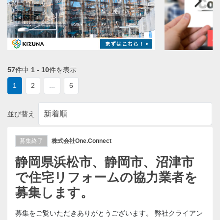
57
件中
1 - 10
件を表示
1
2
...
6
並び替え
募集終了
株式会社One.Connect
静岡県浜松市、静岡市、沼津市
で住宅リフォームの協力業者を
募集します。
募集をご覧いただきありがとうございます。 弊社クライアン