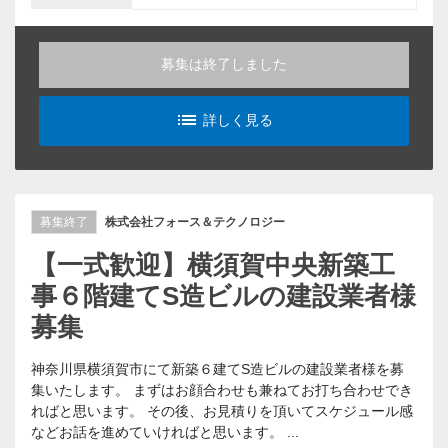
募集は終了しました
list_alt
詳しく見る
募集終了
株式会社フォース＆テクノロジー
【一式歓迎】横須賀中央新築工
事６階建てS造ビルの建設業者様
募集
神奈川県横須賀市にて新築６建てS造ビルの建設業者様を募
集いたします。 まずはお顔合わせも兼ねてお打ち合わせでき
ればと思います。 その後、お見積りを頂いてスケジュール感
などお話を進めていければと思います。 ...