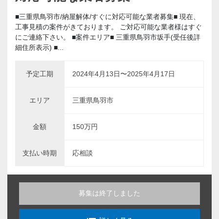
■三重県鳥羽市/納屋解体/すぐに対応可能な業者募集■ 現在、
工事見積の案件がきております。 ご対応可能な業者様はすぐ
にご連絡下さい。 ■案件エリア■ 三重県鳥羽市坂手(受任後詳
細住所表示) ■...
予定工期
2024年4月13日〜2025年4月17日
エリア
三重県鳥羽市
金額
150万円
支払い時期
応相談
募集は終了しました