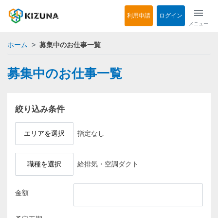
menu
利用申請
ログイン
メニュー
ホーム
募集中のお仕事一覧
募集中のお仕事一覧
絞り込み条件
エリアを選択
指定なし
職種を選択
給排気・空調ダクト
金額