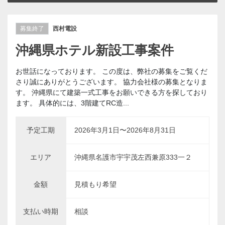
募集終了
西村電設
沖縄県ホテル新設工事案件
お世話になっております。 この度は、弊社の募集をご覧くだ
さり誠にありがとうございます。 協力会社様の募集となりま
す。 沖縄県にて建築一式工事をお願いできる方を探しており
ます。 具体的には、3階建てRC造...
予定工期
2026年3月1日〜2026年8月31日
エリア
沖縄県名護市宇宇茂左西兼原333一２
金額
見積もり希望
支払い時期
相談