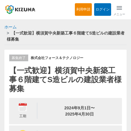
menu
利用申請
ログイン
メニュー
ホーム
【一式歓迎】横須賀中央新築工事６階建てS造ビルの建設業者
様募集
募集終了
株式会社フォース＆テクノロジー
【一式歓迎】横須賀中央新築工
事６階建てS造ビルの建設業者様
募集
2024年9月1日〜
2025年4月30日
工期