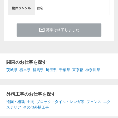
物件ジャンル
住宅
mail_outline
募集は終了しました
関東のお仕事を探す
茨城県
栃木県
群馬県
埼玉県
千葉県
東京都
神奈川県
外構工事のお仕事を探す
造園・植栽
土間
ブロック・タイル・レンガ等
フェンス
エク
ステリア
その他外構工事