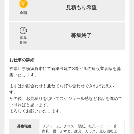
見積もり希望
金額
募集終了
募集
期限
お仕事の詳細
神奈川県横須賀市にて新築６建てS造ビルの建設業者様を募
集いたします。
まずはお顔合わせも兼ねてお打ち合わせできればと思いま
す。
その後、お見積りを頂いてスケジュール感などお話を進めて
いければと思います。
よろしくお願いいたします。
募集職種
リフォーム、クロス・壁紙、軽天・ボード・床、
家具、畳・ふすま、建具、ガラス、原状回復工