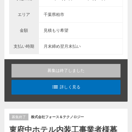
エリア
千葉県柏市
金額
見積もり希望
支払い時期
月末締め翌月末払い
募集は終了しました
list_alt
詳しく見る
募集終了
株式会社フォース＆テクノロジー
東府中ホテル内装工事業者様募