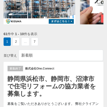
61
件中
1 - 10
件を表示
1
2
...
7
並び替え
募集終了
株式会社One.Connect
静岡県浜松市、静岡市、沼津市
で住宅リフォームの協力業者を
募集します。
募集をご覧いただきありがとうございます。 弊社クライアン