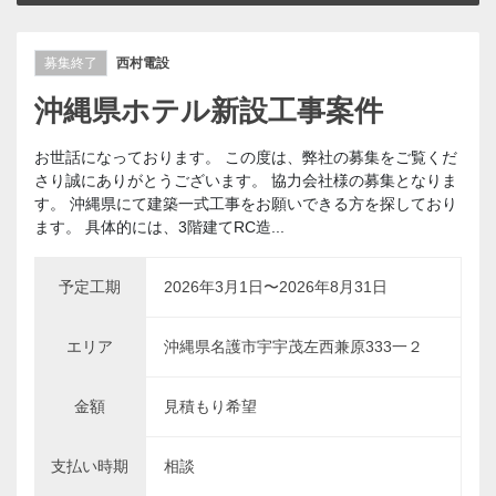
募集終了
西村電設
沖縄県ホテル新設工事案件
お世話になっております。 この度は、弊社の募集をご覧くだ
さり誠にありがとうございます。 協力会社様の募集となりま
す。 沖縄県にて建築一式工事をお願いできる方を探しており
ます。 具体的には、3階建てRC造...
予定工期
2026年3月1日〜2026年8月31日
エリア
沖縄県名護市宇宇茂左西兼原333一２
金額
見積もり希望
支払い時期
相談