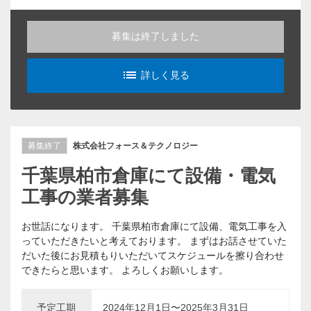
募集は終了しました
list_alt
詳しく見る
募集終了
株式会社フォース＆テクノロジー
千葉県柏市倉庫にて設備・電気
工事の業者募集
お世話になります。 千葉県柏市倉庫にて設備、電気工事を入
っていただきたいと考えております。 まずはお話させていた
だいた後にお見積もりいただいてスケジュールを擦り合わせ
できたらと思います。 よろしくお願いします。
予定工期
2024年12月1日〜2025年3月31日