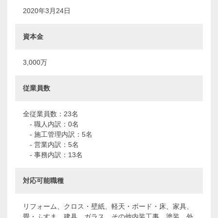
2020年3月24日
資本金
3,000万
従業員数
全従業員数：23名
- 職人内訳：0名
- 施工管理内訳：5名
- 営業内訳：5名
- 事務内訳：13名
対応可能職種
リフォーム、クロス・壁紙、軽天・ボード・床、家具、
畳・ふすま、建具、ガラス、その他内装工事、塗装、外