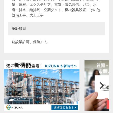
壁、屋根、エクステリア、電気・電気通信、ガス、水
道・排水、給排気・空調ダクト、機械器具設置、その他
設備工事、大工工事
認証項目
建設業許可、保険加入