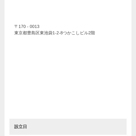
〒170 - 0013
東京都豊島区東池袋1-2-8つかこしビル2階
設立日