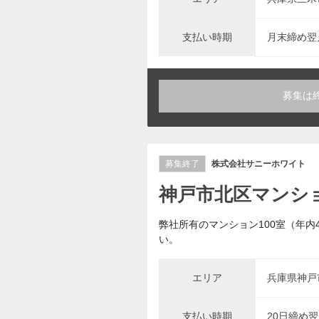
支払い時期
月末締め翌
募集は
募集終了
株式会社サニーホワイト
神戸市北区マンシ
弊社所有のマンション100室（年
い。
エリア
兵庫県神戸市
支払い時期
20日締め