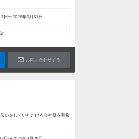
17日〜2026年3月31日
望
mail_outline
お問い合わせする
のお手伝いをしていただける会社様を募集
27日〜2022年4月28日