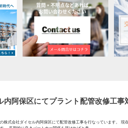
ル内阿保区にてプラント配管改修工事
市内の株式会社ダイセル内阿保区にて配管改修工事を行なっています。 現