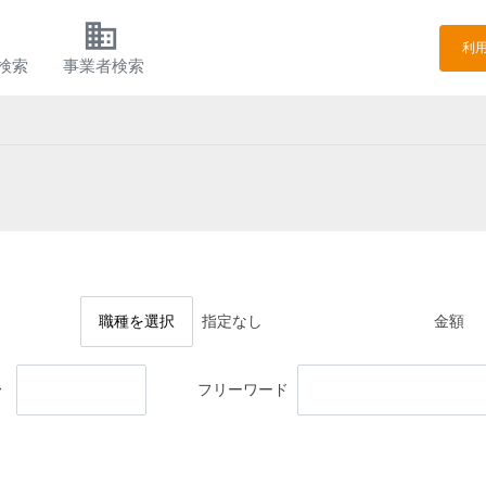
h
business
利
検索
事業者検索
職種を選択
指定なし
金額
〜
フリーワード