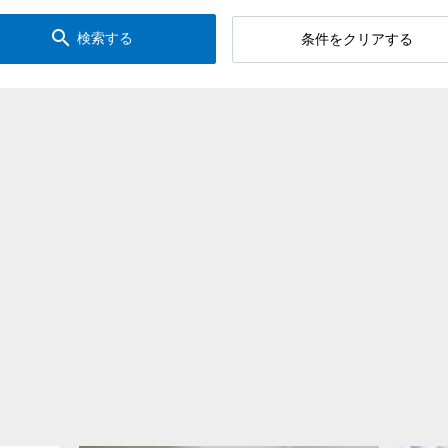
search
検索する
条件をクリアする