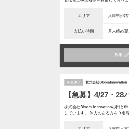
管改修工事業者様を募集しております
エリア
兵庫県姫路
支払い時期
月末締め翌
募集は
募集終了
株式会社BloomInnovation
【急募】4/27・
株式会社Bloom Innovati
しています。 体力のある方を３名程
エリア
兵庫県三木