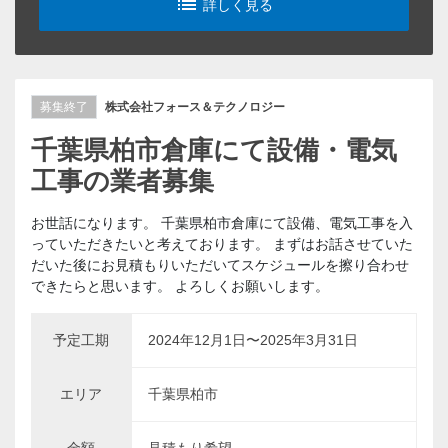
list_alt
詳しく見る
募集終了
株式会社フォース＆テクノロジー
千葉県柏市倉庫にて設備・電気
工事の業者募集
お世話になります。 千葉県柏市倉庫にて設備、電気工事を入
っていただきたいと考えております。 まずはお話させていた
だいた後にお見積もりいただいてスケジュールを擦り合わせ
できたらと思います。 よろしくお願いします。
予定工期
2024年12月1日〜2025年3月31日
エリア
千葉県柏市