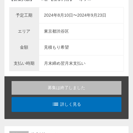
予定工期
2024年8月10日〜2024年9月23日
エリア
東京都渋谷区
金額
見積もり希望
支払い時期
月末締め翌月末支払い
募集は終了しました
list_alt
詳しく見る