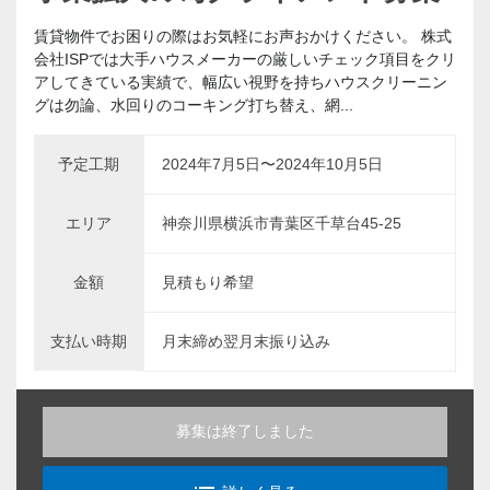
賃貸物件でお困りの際はお気軽にお声おかけください。 株式
会社ISPでは大手ハウスメーカーの厳しいチェック項目をクリ
アしてきている実績で、幅広い視野を持ちハウスクリーニン
グは勿論、水回りのコーキング打ち替え、網...
予定工期
2024年7月5日〜2024年10月5日
エリア
神奈川県横浜市青葉区千草台45-25
金額
見積もり希望
支払い時期
月末締め翌月末振り込み
募集は終了しました