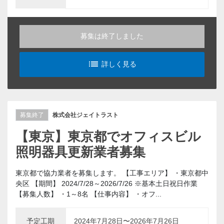
募集は終了しました
list_alt
詳しく見る
募集終了
株式会社ジェイトラスト
【東京】東京都でオフィスビル
照明器具更新業者募集
東京都で協力業者を募集します。 【工事エリア】 ・東京都中
央区 【期間】 2024/7/28～2026/7/26 ※基本土日祝日作業
【募集人数】 ・1～8名 【仕事内容】 ・オフ...
予定工期
2024年7月28日〜2026年7月26日