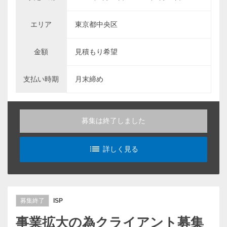
エリア
東京都中央区
金額
見積もり希望
支払い時期
月末締め
募集は終了しました
list_alt
詳しく見る
募集終了
ISP
事業拡大の為クライアント募集