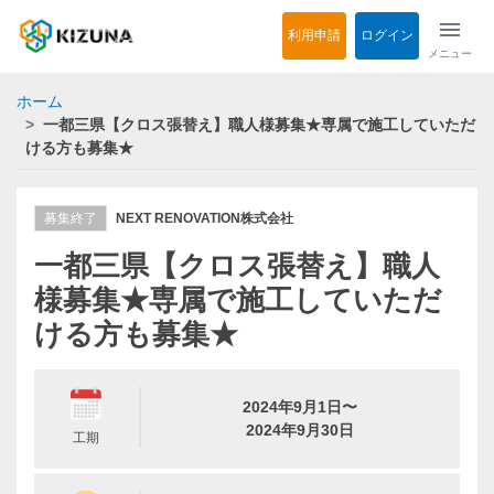
menu
利用申請
ログイン
メニュー
ホーム
一都三県【クロス張替え】職人様募集★専属で施工していただ
ける方も募集★
募集終了
NEXT RENOVATION株式会社
一都三県【クロス張替え】職人
様募集★専属で施工していただ
ける方も募集★
2024年9月1日〜
2024年9月30日
工期