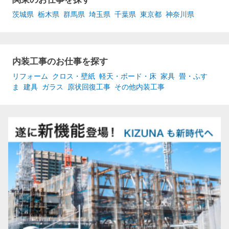
茨城県
栃木県
群馬県
埼玉県
千葉県
東京都
神奈川県
内装工事のお仕事を探す
リフォーム
クロス・壁紙
軽天・ボード・床
家具
畳・ふす
ま
建具
ガラス
原状回復工事
その他内装工事