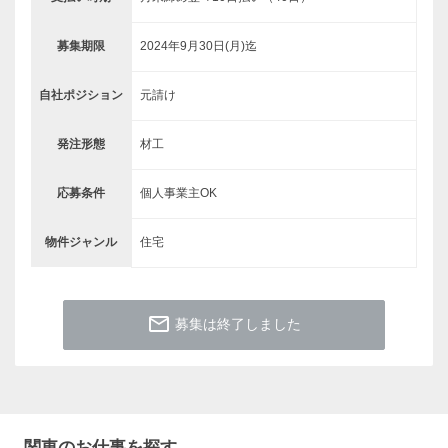
募集期限
2024年9月30日(月)迄
自社ポジション
元請け
発注形態
材工
応募条件
個人事業主OK
物件ジャンル
住宅
mail_outline
募集は終了しました
関東のお仕事を探す