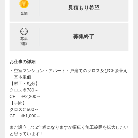
見積もり希望
金額
募集終了
募集
期限
お仕事の詳細
・空室マンション・アパート・戸建てのクロス及びCF張替え
・基本単価
【材工・処分】
クロス＠780～
CF ＠2,200～
【手間】
クロス＠500～
CF ＠1,000～
まだ設立して2年程になりますが幅広く施工範囲を拡大したい
と思っています！