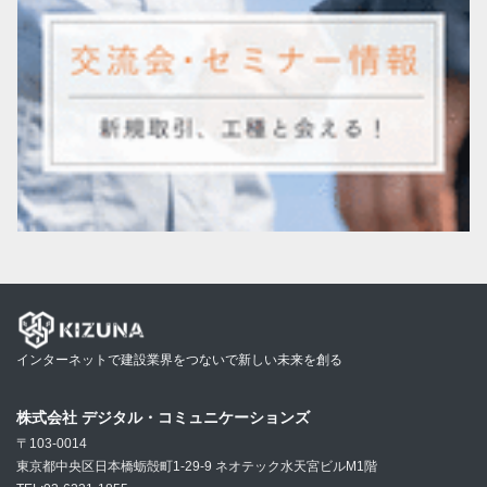
インターネットで建設業界をつないで新しい未来を創る
株式会社 デジタル・コミュニケーションズ
〒103-0014
東京都中央区日本橋蛎殻町1-29-9 ネオテック水天宮ビルM1階