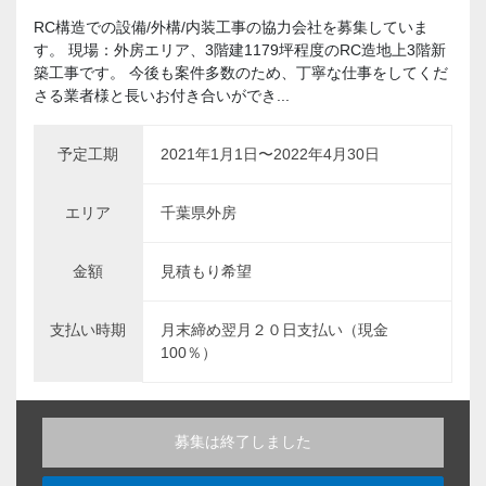
RC構造での設備/外構/内装工事の協力会社を募集していま
す。 現場：外房エリア、3階建1179坪程度のRC造地上3階新
築工事です。 今後も案件多数のため、丁寧な仕事をしてくだ
さる業者様と長いお付き合いができ...
予定工期
2021年1月1日〜2022年4月30日
エリア
千葉県外房
金額
見積もり希望
支払い時期
月末締め翌月２０日支払い（現金
100％）
募集は終了しました