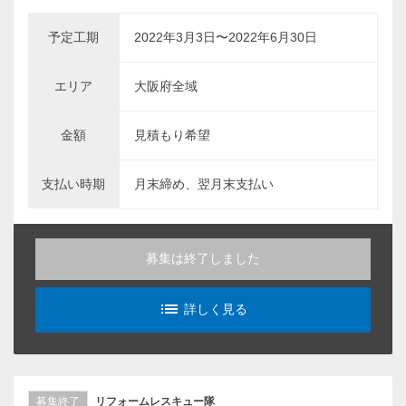
予定工期
2022年3月3日〜2022年6月30日
エリア
大阪府全域
金額
見積もり希望
支払い時期
月末締め、翌月末支払い
募集は終了しました
list_alt
詳しく見る
募集終了
リフォームレスキュー隊