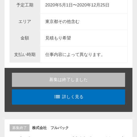
予定工期
2020年5月1日〜2020年12月25日
エリア
東京都その他含む
金額
見積もり希望
支払い時期
仕事内容によって異なります。
募集は終了しました
list_alt
詳しく見る
募集終了
株式会社 フルバック