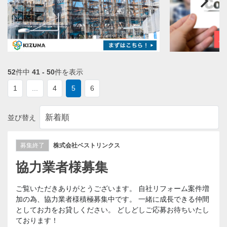
52
件中
41 - 50
件を表示
1
...
4
5
6
並び替え
募集終了
株式会社ベストリンクス
協力業者様募集
ご覧いただきありがとうございます。 自社リフォーム案件増
加の為、協力業者様積極募集中です。 一緒に成長できる仲間
としてお力をお貸しください。 どしどしご応募お待ちいたし
ております！