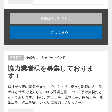
募集は終了しました
list_alt
詳しく見る
募集終了
株式会社 キャリーマインド
協力業者様を募集しておりま
す！
弊社が今後の事業発展をしていく上で、様々な職種の方・業
者様と仕事で協力していける環境を作っていく事が大切だと
考えております。 特に、大工工事、土木工事、内装工事、電
気工事、管工事等。 お互いに協力し合いながら一...