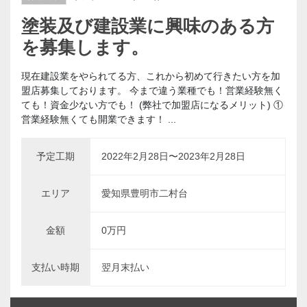
塗装及び建設業に興味のある方
を募集します。
現在建設業をやられてる方、これから初めて行きたい方を加
盟店募集しております。 今まで違う業種でも！営業経験無く
ても！資金少ない方でも！ (弊社で加盟店になるメリット) ①
営業経験無くても開業できます！ ...
予定工期
2022年2月28日〜2023年2月28日
エリア
愛知県豊明市二村台
金額
0万円
支払い時期
翌月末払い