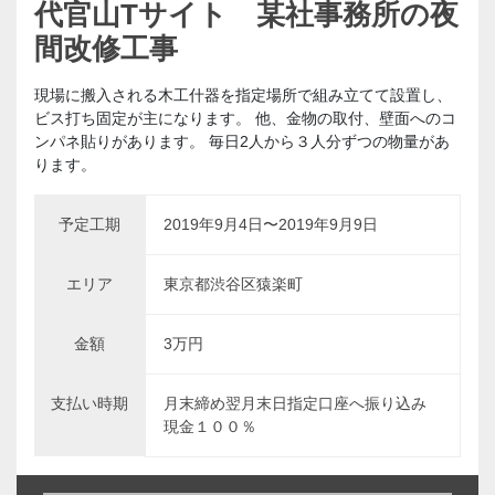
代官山Tサイト 某社事務所の夜
間改修工事
現場に搬入される木工什器を指定場所で組み立てて設置し、
ビス打ち固定が主になります。 他、金物の取付、壁面へのコ
ンパネ貼りがあります。 毎日2人から３人分ずつの物量があ
ります。
予定工期
2019年9月4日〜2019年9月9日
エリア
東京都渋谷区猿楽町
金額
3万円
支払い時期
月末締め翌月末日指定口座へ振り込み
現金１００％