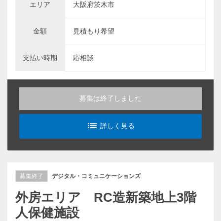
エリア
大阪府茨木市
金額
見積もり希望
支払い時期
応相談
募集は終了しました
list_alt
詳しく見る
募集終了
デジタル・コミュニケーションズ
外房エリア RC造新築地上3階
人保健施設