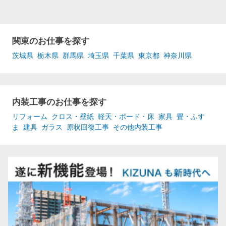
関東のお仕事を探す
茨城県
栃木県
群馬県
埼玉県
千葉県
東京都
神奈川県
内装工事のお仕事を探す
リフォーム
クロス・壁紙
軽天・ボード・床
家具
畳・ふす
ま
建具
ガラス
原状回復工事
その他内装工事