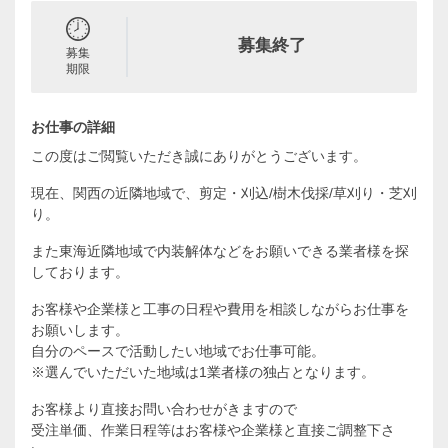
募集終了
募集
期限
お仕事の詳細
この度はご閲覧いただき誠にありがとうございます。
現在、関西の近隣地域で、剪定・刈込/樹木伐採/草刈り・芝刈
り。
また東海近隣地域で内装解体などをお願いできる業者様を探
しております。
お客様や企業様と工事の日程や費用を相談しながらお仕事を
お願いします。
自分のペースで活動したい地域でお仕事可能。
※選んでいただいた地域は1業者様の独占となります。
お客様より直接お問い合わせがきますので
受注単価、作業日程等はお客様や企業様と直接ご調整下さ