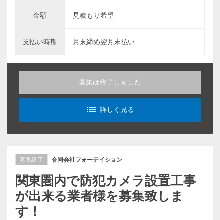
金額
見積もり希望
支払い時期
月末締め翌月末払い
募集は終了しました
list_alt
詳しく見る
募集終了
合同会社フォーテイション
関東圏内で防犯カメラ設置工事
が出来る業者様を募集致しま
す！