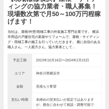
ィングの協力業者・職人募集！
現場数次第で月50～100万円程稼
げます！
当社は、屋根/外壁/雨樋工事の外装施工専門企業です。 横浜
市周辺の戸建住宅の新築やリフォームで、屋根・サイディン
グ・雨樋工事の施工を行っていただきます。 腕に自信のある
職人さん、一人親方さん、協力業者として...
予定工期
2023年10月16日〜2024年2月15日
エリア
神奈川県横浜市
金額
見積もり希望
支払い時期
末締めの翌末払いが規定ではあります
が、都合に合わせて相談・調整可能で