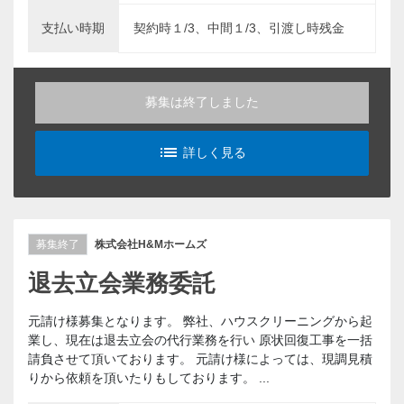
支払い時期
契約時１/3、中間１/3、引渡し時残金
募集は終了しました
list_alt
詳しく見る
募集終了
株式会社H&Mホームズ
退去立会業務委託
元請け様募集となります。 弊社、ハウスクリーニングから起
業し、現在は退去立会の代行業務を行い 原状回復工事を一括
請負させて頂いております。 元請け様によっては、現調見積
りから依頼を頂いたりもしております。 ...