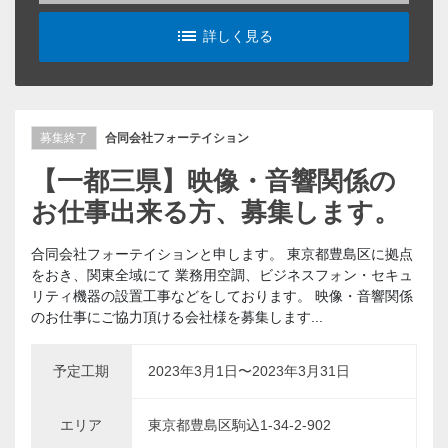
list_alt
詳しく見る
募集終了
合同会社フォーテイション
【一都三県】映像・音響関係の
お仕事出来る方、募集します。
合同会社フォーテイションと申します。 東京都豊島区に拠点
をおき、関東全域にて 業務用空調、ビジネスフォン・セキュ
リティ機器の設置工事などをしております。 映像・音響関係
のお仕事にご協力頂ける会社様を募集します...
予定工期
2023年3月1日〜2023年3月31日
エリア
東京都豊島区駒込1-34-2-902