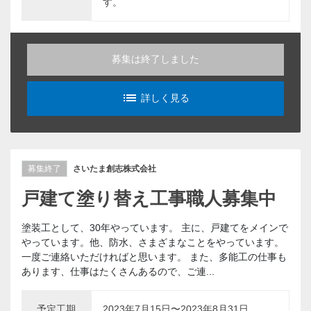
す。
募集は終了しました
list_alt
詳しく見る
募集終了
さいたま創志株式会社
戸建て塗り替え工事職人募集中
塗装工として、30年やっています。 主に、戸建てをメインで
やっています。他、防水、さまざまなことをやっています。
一度ご連絡いただければと思います。 また、多能工の仕事も
あります、仕事はたくさんあるので、ご連...
予定工期
2023年7月15日〜2023年8月31日