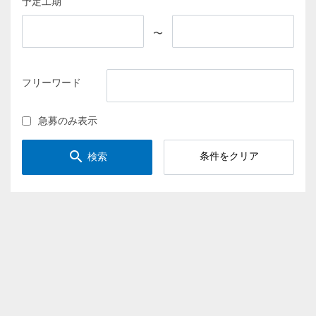
予定工期
〜
フリーワード
急募のみ表示
search
条件をクリア
検索