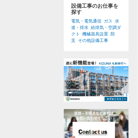
設備工事のお仕事を
探す
電気・電気通信
ガス
水
道・排水
給排気・空調ダ
クト
機械器具設置
防
災
その他設備工事