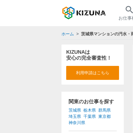
searc
お仕事
ホーム
茨城県マンションの汚水・
KIZUNAは
安心の完全審査性！
利用申請はこちら
関東のお仕事を探す
茨城県
栃木県
群馬県
埼玉県
千葉県
東京都
神奈川県