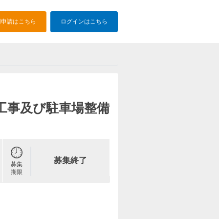
用申請はこちら
ログインはこちら
工事及び駐車場整備
募集終了
募集
期限