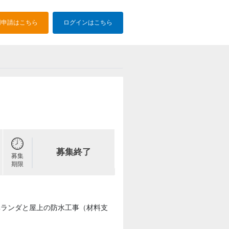
用申請はこちら
ログインはこちら
募集終了
募集
期限
ベランダと屋上の防水工事（材料支