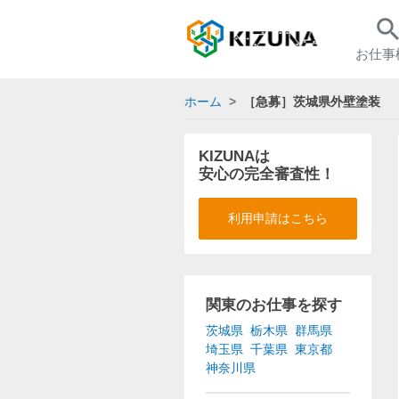
searc
お仕事
ホーム
［急募］茨城県外壁塗装
KIZUNAは
安心の完全審査性！
利用申請はこちら
関東のお仕事を探す
茨城県
栃木県
群馬県
埼玉県
千葉県
東京都
神奈川県