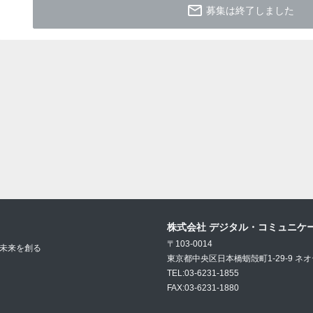
mail_outline
募集は終了しました
株式会社 デジタル・コミュニケ
〒103-0014
未来を創る
東京都中央区日本橋蛎殻町1-29-9 ネ
TEL:03-6231-1855
FAX:03-6231-1880