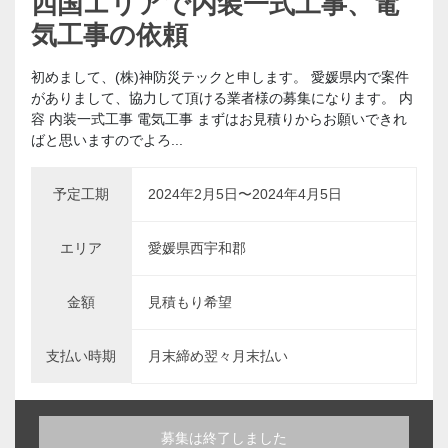
四国エリアで内装一式工事、電
気工事の依頼
初めまして、(株)神防災テックと申します。 愛媛県内で案件
がありまして、協力して頂ける業者様の募集になります。 内
容 内装一式工事 電気工事 まずはお見積りからお願いできれ
ばと思いますのでよろ...
予定工期
2024年2月5日〜2024年4月5日
エリア
愛媛県西宇和郡
金額
見積もり希望
支払い時期
月末締め翌々月末払い
募集は終了しました