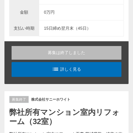
金額
0万円
支払い時期
15日締め翌月末（45日）
募集は終了しました
list_alt
詳しく見る
募集終了
株式会社サニーホワイト
弊社所有マンション室内リフォ
ーム（32室）