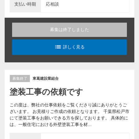
支払い時期
応相談
募集は終了しました
list_alt
詳しく見る
募集終了
東葛建設業組合
塗装工事の依頼です
この度は、弊社の仕事依頼をご覧くださり誠にありがとうご
ざいます。 お見積りご作成の依頼となります。 千葉県松戸市
にて塗装工事をお願いできる方を探しております。 具体的に
は、一般住宅における外壁塗装工事を材...