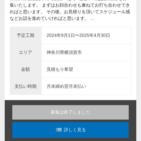
集いたします。 まずはお顔合わせも兼ねてお打ち合わせでき
ればと思います。 その後、お見積りを頂いてスケジュール感
などお話を進めていければと思います。 ...
予定工期
2024年9月1日〜2025年4月30日
エリア
神奈川県横須賀市
金額
見積もり希望
支払い時期
月末締め翌月末払い
募集は終了しました
list_alt
詳しく見る