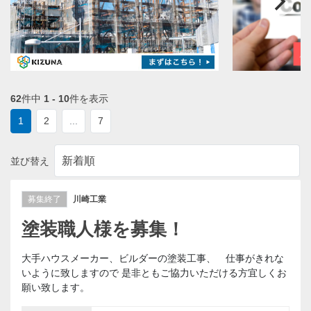
62
件中
1 - 10
件を表示
1
2
...
7
並び替え
募集終了
川崎工業
塗装職人様を募集！
大手ハウスメーカー、ビルダーの塗装工事、 仕事がきれな
いように致しますので 是非ともご協力いただける方宜しくお
願い致します。