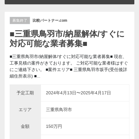
募集終了
比較パートナー.com
■三重県鳥羽市/納屋解体/すぐに
対応可能な業者募集■
■三重県鳥羽市/納屋解体/すぐに対応可能な業者募集■ 現在、
工事見積の案件がきております。 ご対応可能な業者様はすぐ
にご連絡下さい。 ■案件エリア■ 三重県鳥羽市坂手(受任後詳
細住所表示) ■...
予定工期
2024年4月13日〜2025年4月17日
エリア
三重県鳥羽市
金額
150万円