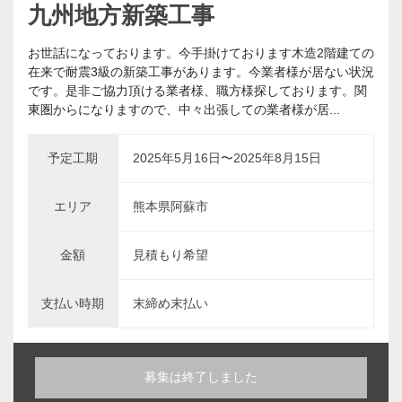
九州地方新築工事
お世話になっております。今手掛けております木造2階建ての
在来で耐震3級の新築工事があります。今業者様が居ない状況
です。是非ご協力頂ける業者様、職方様探しております。関
東圏からになりますので、中々出張しての業者様が居...
予定工期
2025年5月16日〜2025年8月15日
エリア
熊本県阿蘇市
金額
見積もり希望
支払い時期
末締め末払い
募集は終了しました