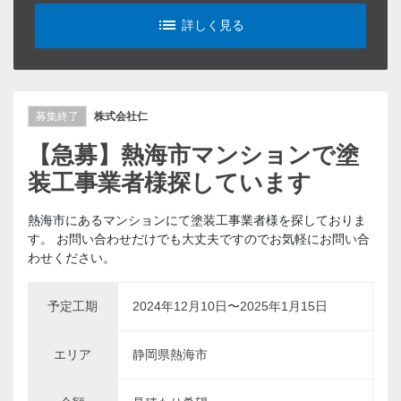
list_alt
詳しく見る
募集終了
株式会社仁
【急募】熱海市マンションで塗
装工事業者様探しています
熱海市にあるマンションにて塗装工事業者様を探しておりま
す。 お問い合わせだけでも大丈夫ですのでお気軽にお問い合
わせください。
予定工期
2024年12月10日〜2025年1月15日
エリア
静岡県熱海市