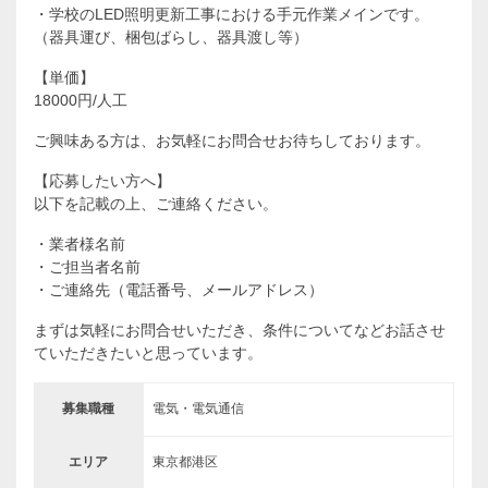
・学校のLED照明更新工事における手元作業メインです。
（器具運び、梱包ばらし、器具渡し等）
【単価】
18000円/人工
ご興味ある方は、お気軽にお問合せお待ちしております。
【応募したい方へ】
以下を記載の上、ご連絡ください。
・業者様名前
・ご担当者名前
・ご連絡先（電話番号、メールアドレス）
まずは気軽にお問合せいただき、条件についてなどお話させ
ていただきたいと思っています。
募集職種
電気・電気通信
エリア
東京都港区