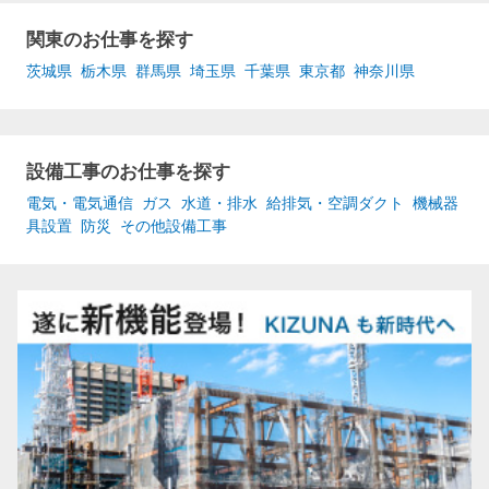
関東のお仕事を探す
茨城県
栃木県
群馬県
埼玉県
千葉県
東京都
神奈川県
設備工事のお仕事を探す
電気・電気通信
ガス
水道・排水
給排気・空調ダクト
機械器
具設置
防災
その他設備工事