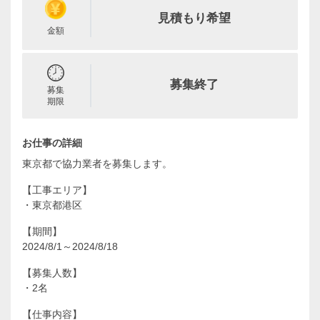
見積もり希望
金額
募集終了
募集
期限
お仕事の詳細
東京都で協力業者を募集します。
【工事エリア】
・東京都港区
【期間】
2024/8/1～2024/8/18
【募集人数】
・2名
【仕事内容】