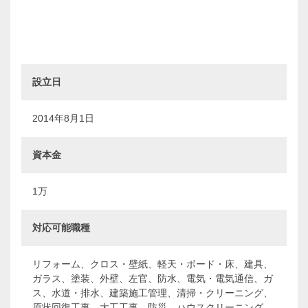
設立日
2014年8月1日
資本金
1万
対応可能職種
リフォーム、クロス・壁紙、軽天・ボード・床、建具、
ガラス、塗装、外壁、左官、防水、電気・電気通信、ガ
ス、水道・排水、建築施工管理、清掃・クリーニング、
原状回復工事、大工工事、防災、ハウスクリーニング