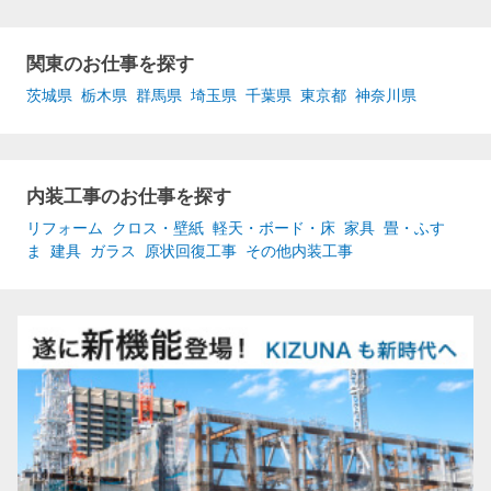
関東のお仕事を探す
茨城県
栃木県
群馬県
埼玉県
千葉県
東京都
神奈川県
内装工事のお仕事を探す
リフォーム
クロス・壁紙
軽天・ボード・床
家具
畳・ふす
ま
建具
ガラス
原状回復工事
その他内装工事