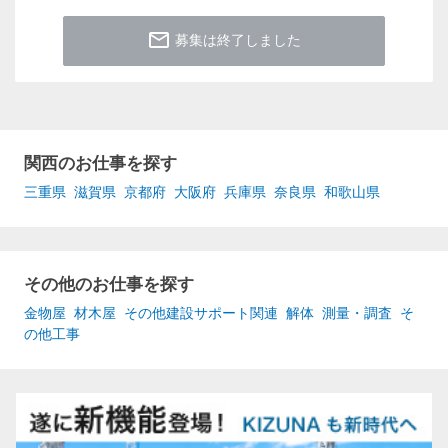
mail_outline
募集は終了しました
関西のお仕事を探す
三重県
滋賀県
京都府
大阪府
兵庫県
奈良県
和歌山県
その他のお仕事を探す
金物屋
材木屋
その他建設サポート関連
解体
測量・調査
そ
の他工事