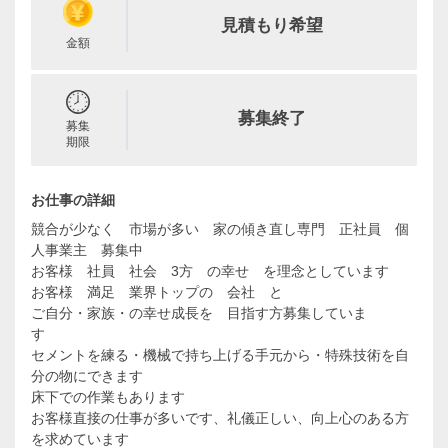
見積もり希望
金額
募集終了
募集
期限
お仕事の詳細
競合が少なく 市場が多い 家の傾き直し専門 正社員 個
人事業主 募集中
お客様 社員 社会 3方 の幸せ を理念としています
お客様 満足 業界トップの 会社 と
ご自分・家族・の幸せ成長を 目指す方募集していま
す
セメントを練る・機械で持ち上げる手元から・特殊技術を自
分の物にできます
床下での作業もあります
お客様直接の仕事が多いです、礼儀正しい、向上心のある方
を求めています