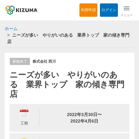
menu
利用申請
ログイン
メニュー
ホーム
ニーズが多い やりがいのある 業界トップ 家の傾き専門
店
募集終了
株式会社 西川
ニーズが多い やりがいのあ
る 業界トップ 家の傾き専門
店
2022年3月30日〜
2022年4月6日
工期