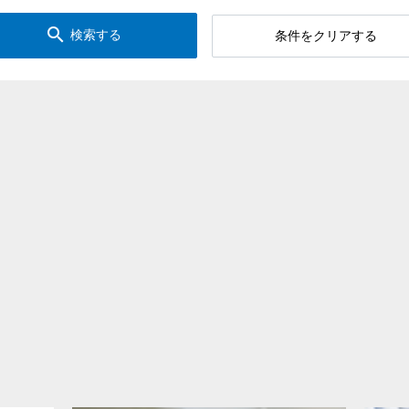
search
検索する
条件をクリアする