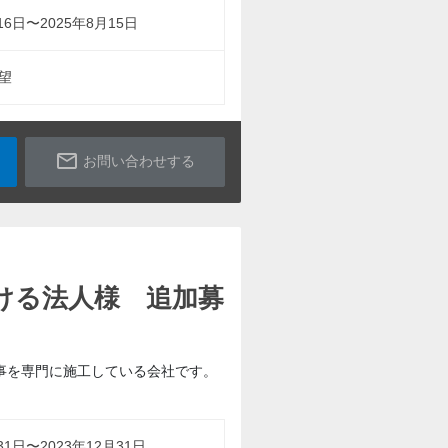
16日〜2025年8月15日
望
mail_outline
お問い合わせする
ける法人様 追加募
事を専門に施工している会社です。
31日〜2023年12月31日