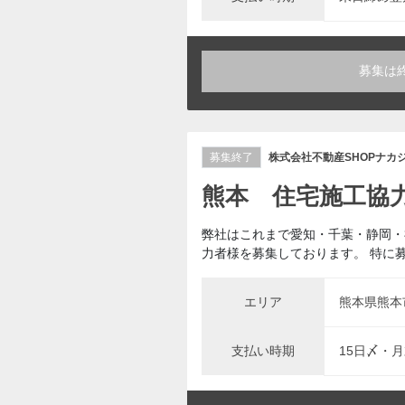
募集は
募集終了
株式会社不動産SHOPナカ
熊本 住宅施工協
弊社はこれまで愛知・千葉・静岡・
力者様を募集しております。 特に募
エリア
熊本県熊本
支払い時期
15日〆・