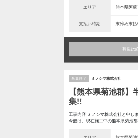
エリア
熊本県阿蘇
支払い時期
末締め末払
募集は
募集終了
ミノシマ株式会社
【熊本県菊池郡】
集!!
工事内容 ミノシマ株式会社と申し
今般は、現在施工中の熊本県菊池郡に
エリア
熊本県菊池