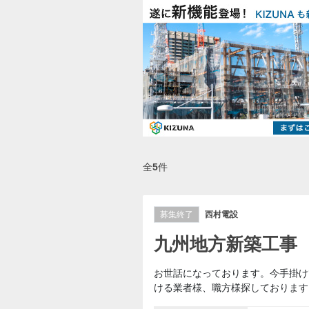
全
5
件
募集終了
西村電設
九州地方新築工事
お世話になっております。今手掛け
ける業者様、職方様探しております