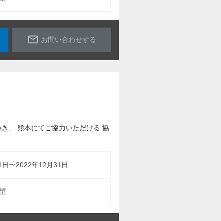
mail_outline
お問い合わせする
き、 熊本にてご協力いただける 協
1日〜2022年12月31日
望