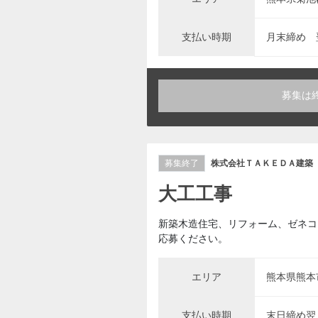
支払い時期
月末締め 
募集は
募集終了
株式会社ＴＡＫＥＤＡ建築
大工工事
新築木造住宅、リフォーム、ゼネコ
応募ください。
エリア
熊本県熊本
支払い時期
末日締め翌