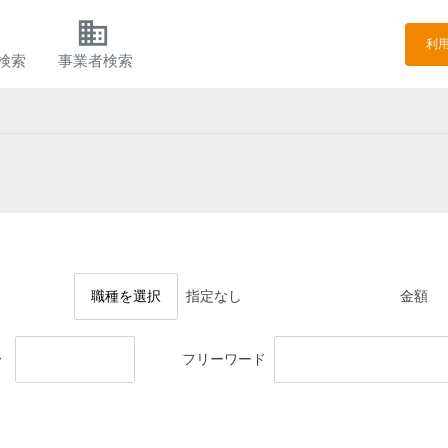
h
business
利
検索
事業者検索
職種を選択
指定なし
金額
〜
フリーワード