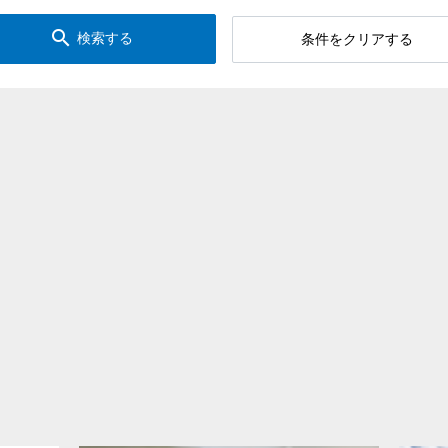
search
検索する
条件をクリアする