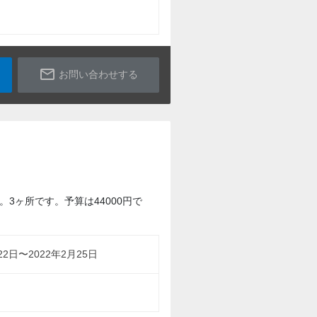
mail_outline
お問い合わせする
ヶ所です。予算は44000円で
22日〜2022年2月25日