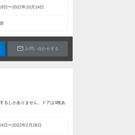
18日〜2022年10月14日
望
mail_outline
お問い合わせする
するしかありません。ドアは3枚あ
24日〜2022年2月28日