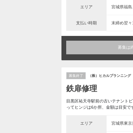
エリア
宮城県福島
支払い時期
末締め翌々
募集は
募集終了
（株）ヒカルプランニング
鉄扉修理
目黒区祐天寺駅前の古いテナントビ
ってヒンジは6か所、金額は目安で
エリア
宮城県東京