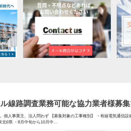
ール線路調査業務可能な協力業者様募集
。個人事業主、法人問わず 【募集対象の工事種別】 ・有線電気通信設備
6県 ・8月中旬から10月中...