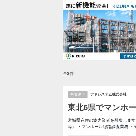
全
3
件
募集終了
アドシステム株式会社
東北6県でマンホ
宮城県在住の協力業者を募集します
等） ・マンホール線路調査業務 ・東北