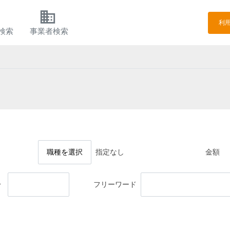
h
business
利
検索
事業者検索
職種を選択
指定なし
金額
〜
フリーワード