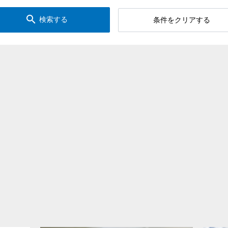
search
検索する
条件をクリアする