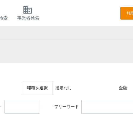
h
business
利
検索
事業者検索
職種を選択
指定なし
金額
〜
フリーワード