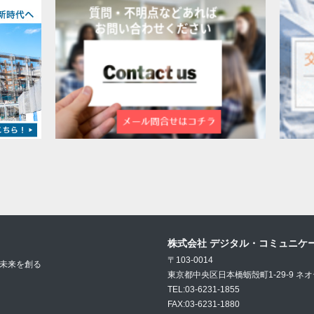
株式会社 デジタル・コミュニケ
〒103-0014
未来を創る
東京都中央区日本橋蛎殻町1-29-9 ネ
TEL:03-6231-1855
FAX:03-6231-1880