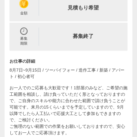
見積もり希望
金額
募集終了
募集
期限
お仕事の詳細
8月7日~9月15日 / ツーバイフォー / 造作工事 / 新築 / アパー
ト / 初心者可
お一人でのご応募も大歓迎です！1部屋のみなど、ご希望の施
工範囲を相談し、請け負っていただく形となっておりますの
で、ご自身のスキルや能力に合わせた範囲で請け負うことが
可能です。来月の15くらいまでを予定していますので、9月
以降でしたら人工払いで応援大工として参加もできますの
で、ご検討ください。
ご無理のない範囲での作業をお願いしておりますので、安心
してお一人でご応募頂けます。