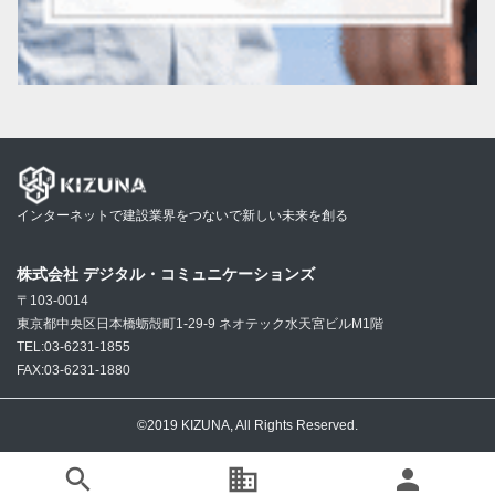
インターネットで建設業界をつないで新しい未来を創る
株式会社 デジタル・コミュニケーションズ
〒103-0014
東京都中央区日本橋蛎殻町1-29-9 ネオテック水天宮ビルM1階
TEL:03-6231-1855
FAX:03-6231-1880
©2019 KIZUNA, All Rights Reserved.
search
business
person