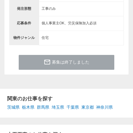
発注形態
工事のみ
応募条件
個人事業主OK、労災保険加入必須
物件ジャンル
住宅
mail_outline
募集は終了しました
関東のお仕事を探す
茨城県
栃木県
群馬県
埼玉県
千葉県
東京都
神奈川県