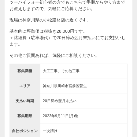
ツーバイフォー初心者の方でもこちらで手順からやり方まで
お教えしますので、気軽にご応募ください。
現場は神奈川県の小松建材店の近くです。
基本的に坪単価は税抜き28,000円です。
＋諸経費（駐車場代）で20日締め翌月末払いにてお支払いし
ます。
その他ご質問あれば、気軽にご相談ください。
募集職種
大工工事、その他工事
エリア
神奈川県川崎市宮前区菅生
支払い時期
20日締め翌月末払い
募集期限
2023年9月11日(月)迄
自社ポジション
一次請け