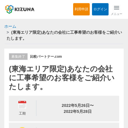
menu
利用申請
ログイン
メニュー
ホーム
(東海エリア限定)あなたの会社に工事希望のお客様をご紹介い
たします。
募集終了
比較パートナー.com
(東海エリア限定)あなたの会社
に工事希望のお客様をご紹介い
たします。
2022年5月26日〜
2022年5月28日
工期