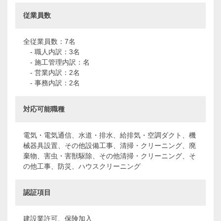
従業員数
全従業員数：7名
- 職人内訳：3名
- 施工管理内訳：名
- 営業内訳：2名
- 事務内訳：2名
対応可能職種
電気・電気通信、水道・排水、給排気・空調ダクト、機
械器具設置、その他設備工事、清掃・クリーニング、廃
棄物、害虫・害獣駆除、その他清掃・クリーニング、そ
の他工事、防災、ハウスクリーニング
認証項目
建設業許可、保険加入